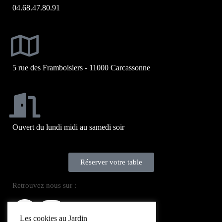
04.68.47.80.91
5 rue des Framboisiers - 11000 Carcassonne
Ouvert du lundi midi au samedi soir
Réserver votre table
Retrouvez nous sur :
Les cookies au Jardin