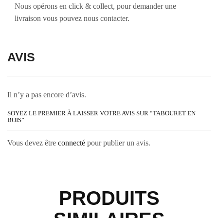
Nous opérons en click & collect, pour demander une
livraison vous pouvez nous contacter.
AVIS
Il n’y a pas encore d’avis.
SOYEZ LE PREMIER À LAISSER VOTRE AVIS SUR “TABOURET EN
BOIS”
Vous devez être
connecté
pour publier un avis.
PRODUITS