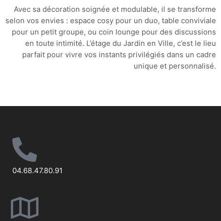
Avec sa décoration soignée et modulable, il se transforme
selon vos envies : espace cosy pour un duo, table conviviale
pour un petit groupe, ou coin lounge pour des discussions
en toute intimité. L’étage du Jardin en Ville, c’est le lieu
parfait pour vivre vos instants privilégiés dans un cadre
unique et personnalisé.
04.68.47.80.91