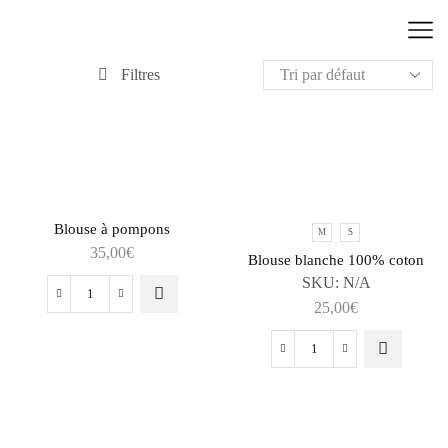
Filtres
Blouse à pompons
M
S
35,00
€
Blouse blanche 100% coton
SKU:
N/A
25,00
€