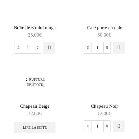
Boîte de 6 mini mugs
Cale porte en cuir
35,00
€
50,00
€
RUPTURE
DE STOCK
Chapeau Beige
Chapeau Noir
12,00
€
12,00
€
LIRE LA SUITE