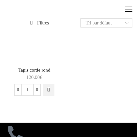
Filtres
Tapis corde rond
120,00
€