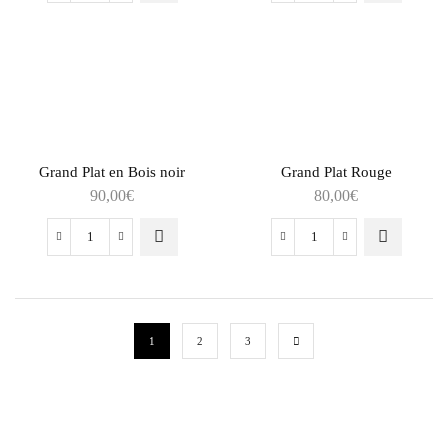
Grand Plat en Bois noir
Grand Plat Rouge
90,00
€
80,00
€
1
2
3