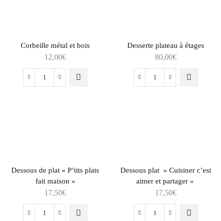
Corbeille métal et bois
Desserte plateau à étages
12,00
€
80,00
€
Dessous de plat « P’tits plats
Dessous plat » Cuisiner c’est
fait maison »
aimer et partager «
17,50
€
17,50
€