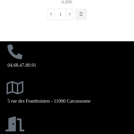
6,00
€
04.68.47.80.91
5 rue des Framboisiers - 11000 Carcassonne