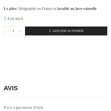
Le plus:
Sérigraphié en France et
lavable au lave-vaisselle
4 en stock
AJOUTER AU PANIER
AVIS
Il n’y a pas encore d’avis.