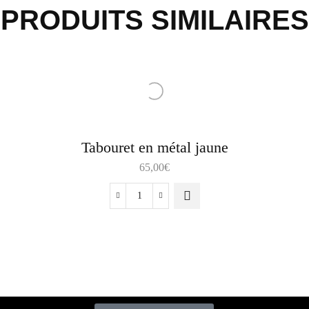
PRODUITS SIMILAIRES
Tabouret en métal jaune
65,00
€