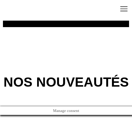
Décoration
NOS NOUVEAUTÉS
Manage consent