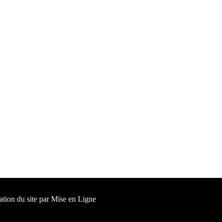
ation du site par
Mise en Ligne