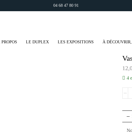
04 68 47 80 91
 PROPOS
LE DUPLEX
LES EXPOSITIONS
À DÉCOUVRIR,
Vas
12,
4 
No