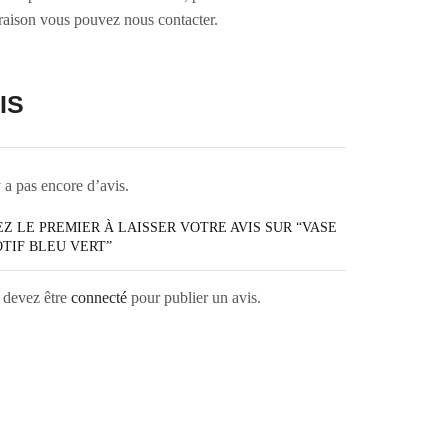
vraison vous pouvez nous contacter.
IS
y a pas encore d’avis.
Z LE PREMIER À LAISSER VOTRE AVIS SUR “VASE
TIF BLEU VERT”
 devez être
connecté
pour publier un avis.