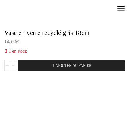
Vase en verre recyclé gris 18cm
14,00
€
1 en stock
AJOUTER AU PANIER