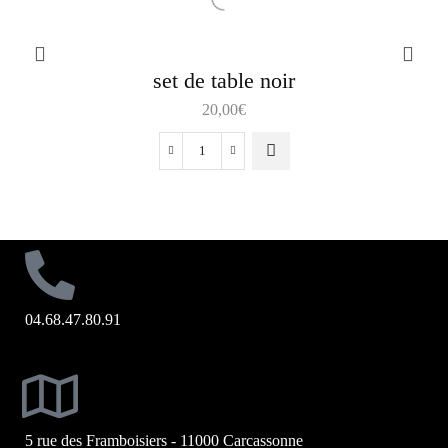
set de table noir
20,00
€
04.68.47.80.91
5 rue des Framboisiers - 11000 Carcassonne