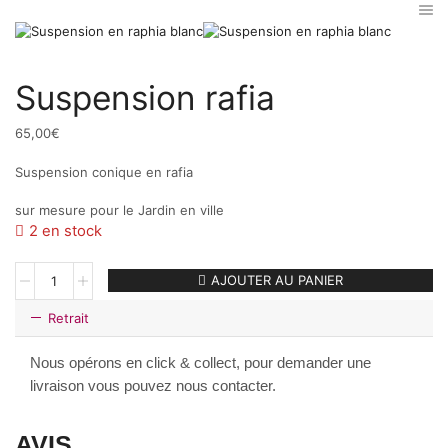
Suspension rafia
65,00
€
Suspension conique en rafia
sur mesure pour le Jardin en ville
2 en stock
quantité
AJOUTER AU PANIER
de
Suspension
Retrait
rafia
Nous opérons en click & collect, pour demander une
livraison vous pouvez nous contacter.
AVIS