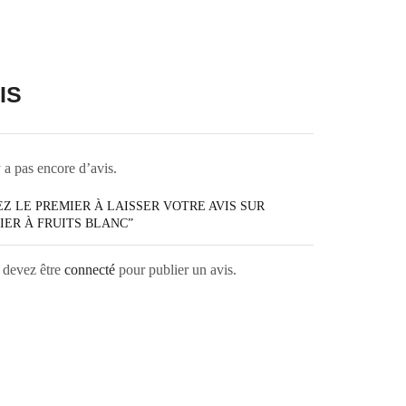
IS
y a pas encore d’avis.
Z LE PREMIER À LAISSER VOTRE AVIS SUR
IER À FRUITS BLANC”
 devez être
connecté
pour publier un avis.