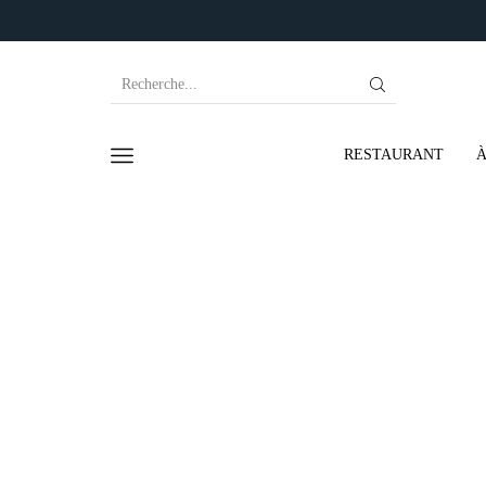
SEARCH
INPUT
RESTAURANT
À