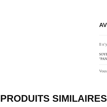
AV
Il n’
SOYE
“PAN
Vous
PRODUITS SIMILAIRES