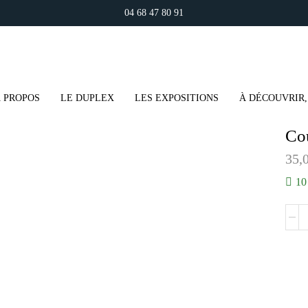
04 68 47 80 91
 PROPOS
LE DUPLEX
LES EXPOSITIONS
À DÉCOUVRIR,
Cou
35,
10