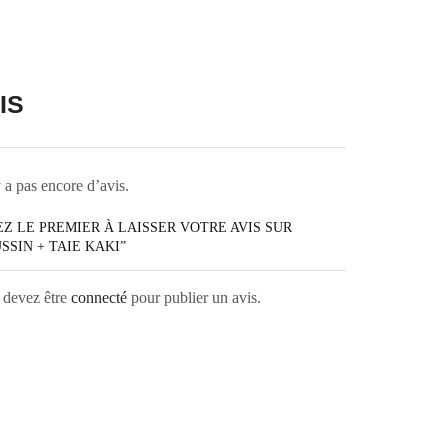
IS
y a pas encore d’avis.
Z LE PREMIER À LAISSER VOTRE AVIS SUR
SSIN + TAIE KAKI”
 devez être
connecté
pour publier un avis.