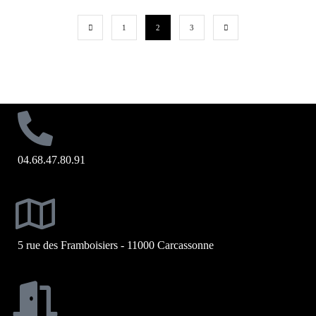
1
2
3
04.68.47.80.91
5 rue des Framboisiers - 11000 Carcassonne