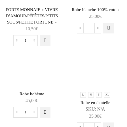
PORTE MONNAIE « VIVRE
Robe blanche 100% coton
D’AMOUR/PÉPÈTES/P’TITS
25,00
€
SOUS/PETITE FORTUNE »
10,50
€
Robe bohème
L
M
S
XL
45,00
€
Robe en dentelle
SKU:
N/A
35,00
€