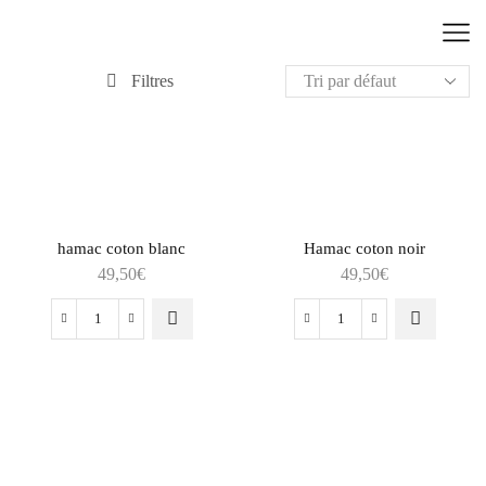
Filtres
hamac coton blanc
Hamac coton noir
49,50
€
49,50
€