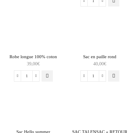
Robe longue 100% coton
Sac en paille rond
39,00
€
40,00
€
Sac Hello summer
SAC TALENSAC « RETOUR