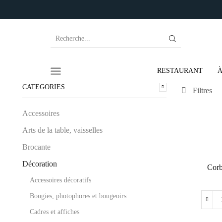
RESTAURANT
À
CATEGORIES
Filtres
Accessoires
Arts de la table, vaisselles
Brocante
Décoration
Corb
Accessoires décoratifs
Bougies, photophores et bougeoirs
Cadres et affiches