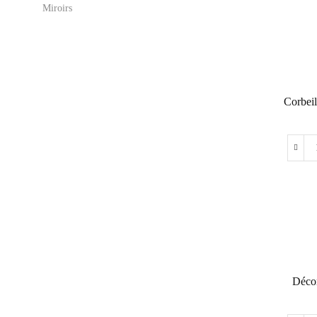
Miroirs
Corbeil
Décor