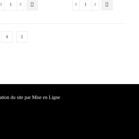
8
ation du site par
Mise en Ligne