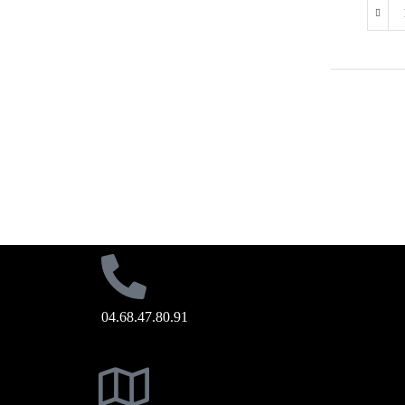
04.68.47.80.91