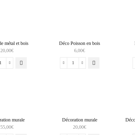
le métal et bois
Déco Poisson en bois
20,00
€
6,00
€
ation murale
Décoration murale
Déco
55,00
€
20,00
€