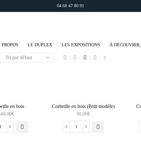
04 68 47 80 91
 PROPOS
LE DUPLEX
LES EXPOSITIONS
À DÉCOUVRIR,
eille en bois
Corbeille en bois (Petit modèle)
Co
40,00
€
30,00
€