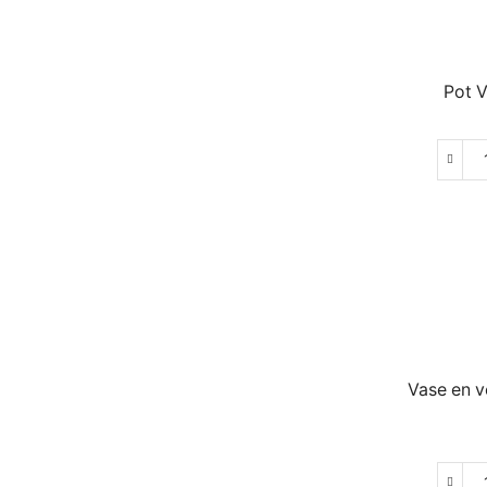
Pot V
Vase en v