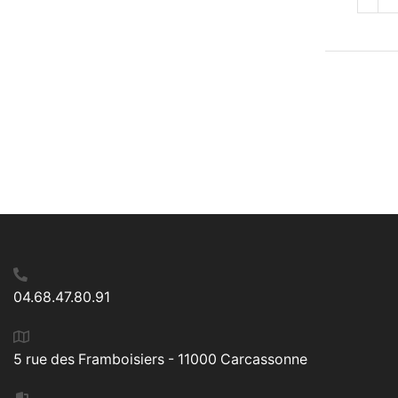
04.68.47.80.91
5 rue des Framboisiers - 11000 Carcassonne