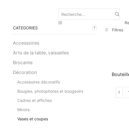
Search
input
Re
CATEGORIES
Filtres
Accessoires
Arts de la table, vaisselles
Brocante
Décoration
Bouteill
Accessoires décoratifs
Bougies, photophores et bougeoirs
Cadres et affiches
Miroirs
Vases et coupes