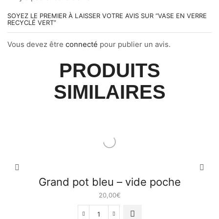
SOYEZ LE PREMIER À LAISSER VOTRE AVIS SUR “VASE EN VERRE
RECYCLÉ VERT”
Vous devez être
connecté
pour publier un avis.
PRODUITS
SIMILAIRES
Grand pot bleu – vide poche
20,00
€
quantité