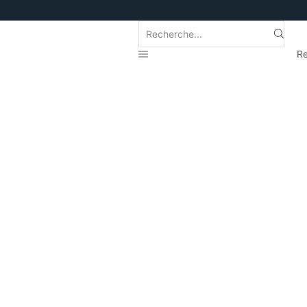
Search
input
Re