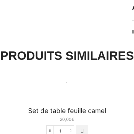
I
PRODUITS SIMILAIRES
Set de table feuille camel
20,00
€
quantité