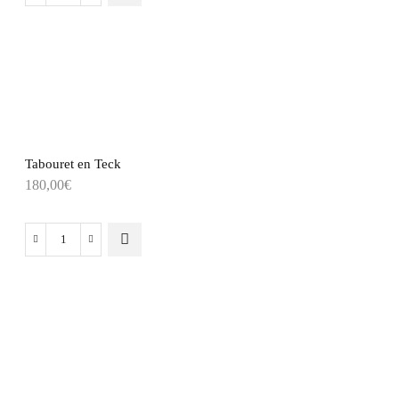
Tabouret en Teck
180,00
€