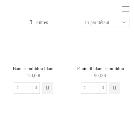
Filtres
Banc scoubidou blanc
Fauteuil blanc scoubidou
120,00
€
90,00
€