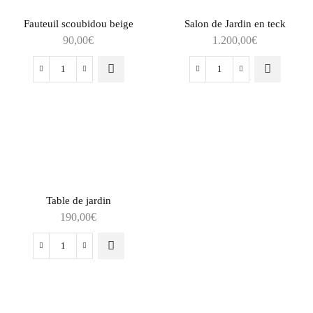
Fauteuil scoubidou beige
Salon de Jardin en teck
90,00
€
1.200,00
€
Table de jardin
190,00
€