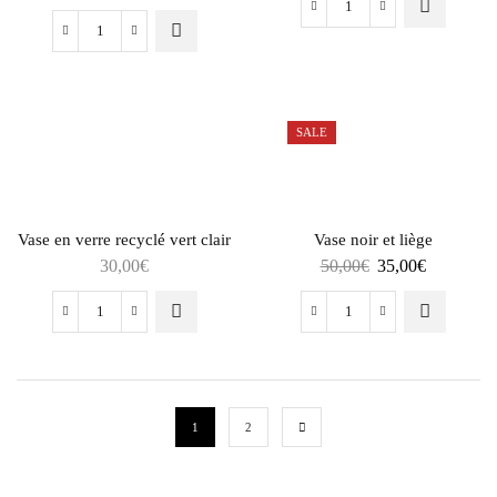
SALE
Vase en verre recyclé vert clair
Vase noir et liège
30,00
€
50,00
€
35,00
€
1
2