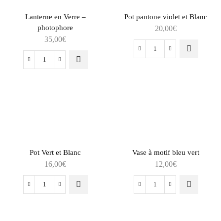
Lanterne en Verre –
Pot pantone violet et Blanc
photophore
20,00
€
35,00
€
Pot Vert et Blanc
Vase à motif bleu vert
16,00
€
12,00
€