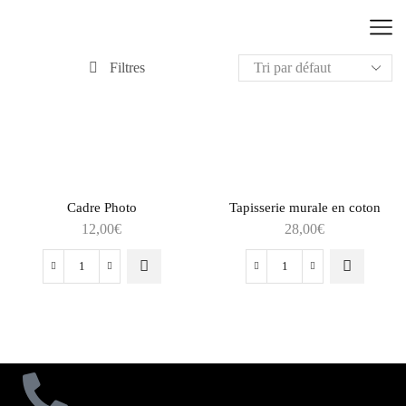
Filtres
Cadre Photo
Tapisserie murale en coton
12,00
€
28,00
€