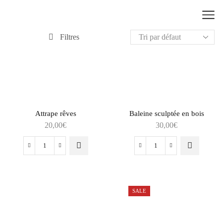
Filtres
Attrape rêves
Baleine sculptée en bois
20,00
€
30,00
€
SALE