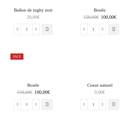
Ballon de rugby noir
Bouée
20,00
€
150,00
€
100,00
€
SALE
Bouée
Coeur naturel
150,00
€
100,00
€
9,00
€