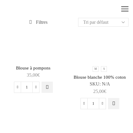
Filtres
Blouse à pompons
M
S
35,00
€
Blouse blanche 100% coton
SKU:
N/A
25,00
€