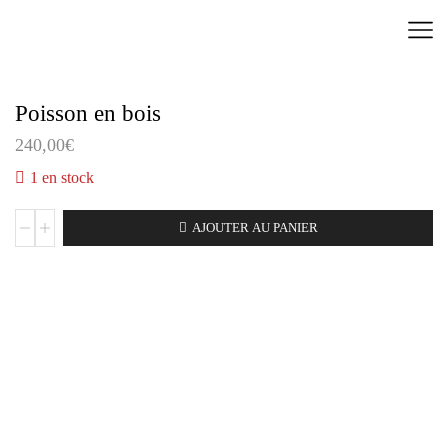
Poisson en bois
240,00
€
1 en stock
AJOUTER AU PANIER