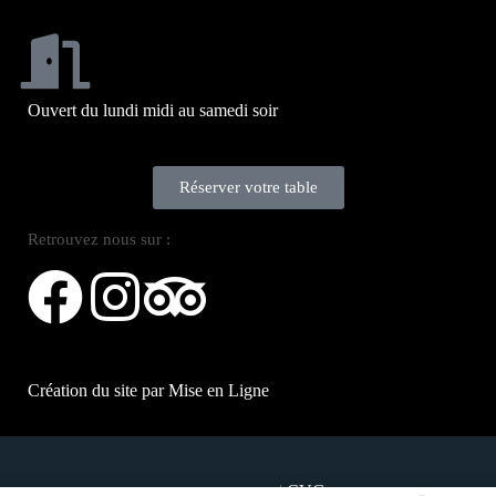
Ouvert du lundi midi au samedi soir
Réserver votre table
Retrouvez nous sur :
Création du site par
Mise en Ligne
|
CVG
Mentions légales