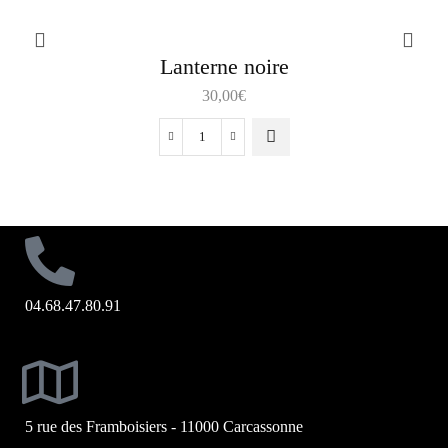
Lanterne noire
30,00
€
04.68.47.80.91
5 rue des Framboisiers - 11000 Carcassonne