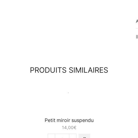
I
PRODUITS SIMILAIRES
Petit miroir suspendu
14,00
€