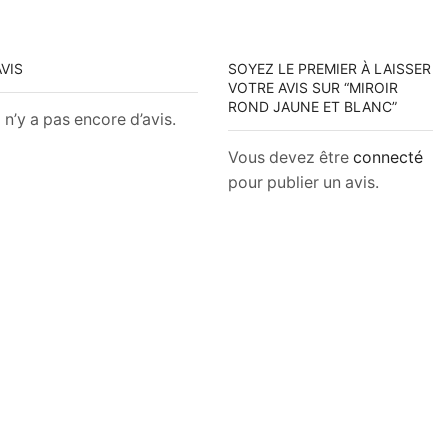
AVIS
SOYEZ LE PREMIER À LAISSER
VOTRE AVIS SUR “MIROIR
ROND JAUNE ET BLANC”
l n’y a pas encore d’avis.
Vous devez être
connecté
pour publier un avis.