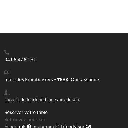
04.68.47.80.91
5 rue des Framboisiers - 11000 Carcassonne
Ouvert du lundi midi au samedi soir
Réserver votre table
Retrouvez nous sur :
Facebook
Instagram
Tripadvisor