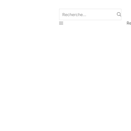
Search
input
Re