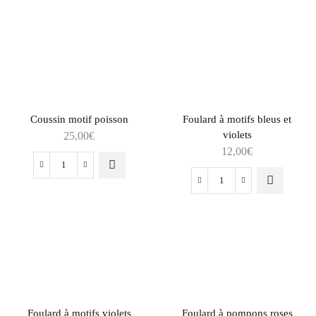
Coussin motif poisson
Foulard à motifs bleus et
violets
25,00
€
12,00
€
Foulard à motifs violets
Foulard à pompons roses