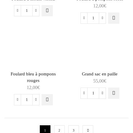
12,00
€
Foulard bleu à pompons
Grand sac en paille
rouges
55,00
€
12,00
€
1
2
3