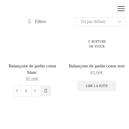
Filtres
RUPTURE
DE STOCK
Balançoire de jardin coton
Balançoire de jardin coton noir
blanc
85,00
€
85,00
€
LIRE LA SUITE