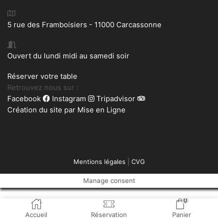
5 rue des Framboisiers - 11000 Carcassonne
Ouvert du lundi midi au samedi soir
Réserver votre table
Retrouvez nous sur :
Facebook
Instagram
Tripadvisor
Création du site par
Mise en Ligne
Mentions légales
|
CVG
Manage consent
0
Accueil
Réservation
Panier