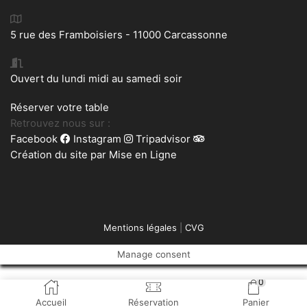
5 rue des Framboisiers - 11000 Carcassonne
Ouvert du lundi midi au samedi soir
Réserver votre table
Retrouvez nous sur :
Facebook
Instagram
Tripadvisor
Création du site par
Mise en Ligne
Mentions légales
|
CVG
Manage consent
0
Accueil
Réservation
Panier