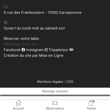
5 rue des Framboisiers - 11000 Carcassonne
Ouvert du lundi midi au samedi soir
Réserver votre table
Retrouvez nous sur :
Facebook
Instagram
Tripadvisor
Création du site par
Mise en Ligne
Mentions légales
|
CVG
Manage consent
0
Accueil
Réservation
Panier