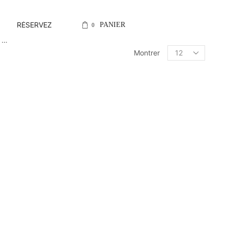
Contact@lejardin
RÉSERVEZ
PANIER
0
e …
Montrer