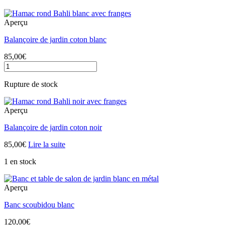
Aperçu
Balançoire de jardin coton blanc
85,00
€
quantité
de
Balançoire
Rupture de stock
de
jardin
coton
Aperçu
blanc
Balançoire de jardin coton noir
85,00
€
Lire la suite
1 en stock
Aperçu
Banc scoubidou blanc
120,00
€