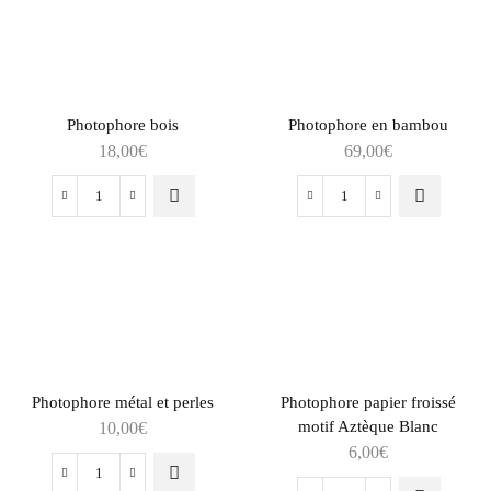
Photophore bois
Photophore en bambou
18,00
€
69,00
€
Photophore métal et perles
Photophore papier froissé
motif Aztèque Blanc
10,00
€
6,00
€