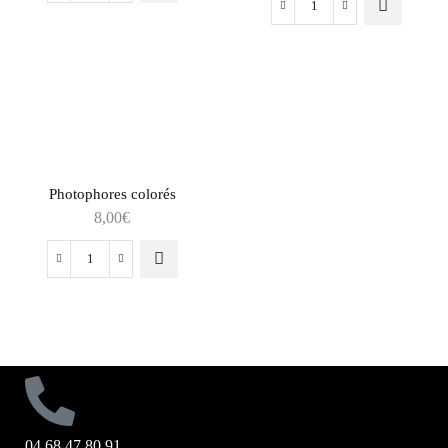
Photophores colorés
8,00
€
04.68.47.80.91