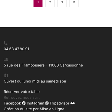
1
2
3
04.68.47.80.91
5 rue des Framboisiers - 11000 Carcassonne
Ouvert du lundi midi au samedi soir
Réserver votre table
Retrouvez nous sur :
Facebook
Instagram
Tripadvisor
Création du site par
Mise en Ligne