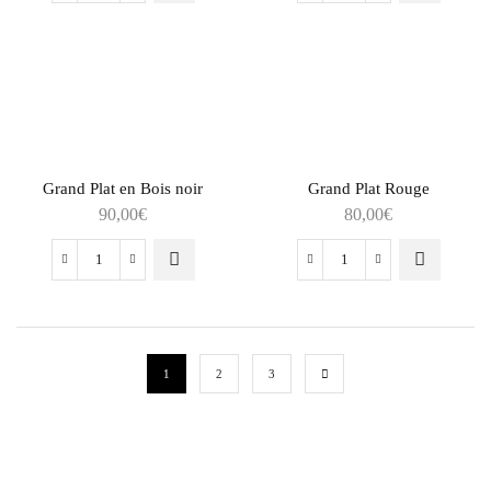
Grand Plat en Bois noir
Grand Plat Rouge
90,00
€
80,00
€
1
2
3