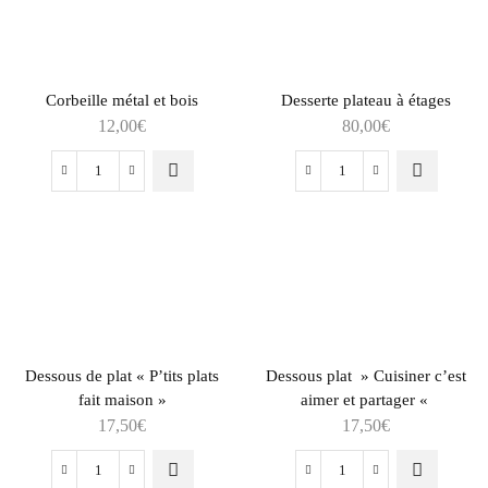
Corbeille métal et bois
Desserte plateau à étages
12,00
€
80,00
€
Dessous de plat « P’tits plats
Dessous plat » Cuisiner c’est
fait maison »
aimer et partager «
17,50
€
17,50
€